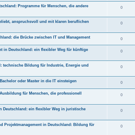
tschland: Programme für Menschen, die andere
0
iebt, anspruchsvoll und mit klaren beruflichen
0
schland: die Brücke zwischen IT und Management
0
n Deutschland: ein flexibler Weg für künftige
0
 technische Bildung für Industrie, Energie und
0
Bachelor oder Master in die IT einsteigen
0
 Ausbildung für Menschen, die professionell
0
 Deutschland: ein flexibler Weg in juristische
0
d Projektmanagement in Deutschland: Bildung für
0