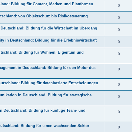
and: Bildung für Content, Marken und Plattformen
0
schland: von Objektschutz bis Risikosteuerung
0
Deutschland: Bildung für die Wirtschaft im Übergang
0
y in Deutschland: Bildung für die Erlebniswirtschaft
0
tschland: Bildung für Wohnen, Eigentum und
0
agement in Deutschland: Bildung für den Motor des
0
utschland: Bildung für datenbasierte Entscheidungen
0
ikation in Deutschland: Bildung für strategische
0
 Deutschland: Bildung für künftige Team- und
0
tschland: Bildung für einen wachsenden Sektor
0