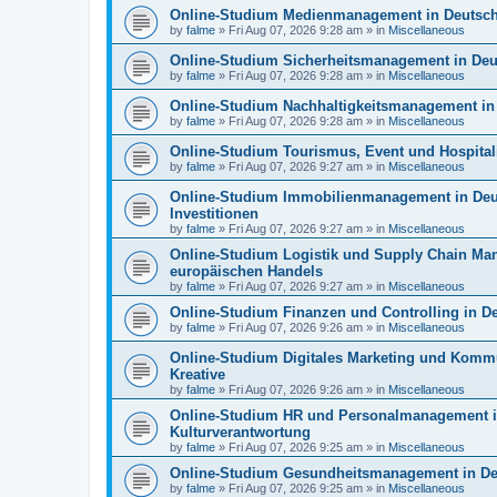
Online-Studium Medienmanagement in Deutschl
by
falme
»
Fri Aug 07, 2026 9:28 am
» in
Miscellaneous
Online-Studium Sicherheitsmanagement in Deut
by
falme
»
Fri Aug 07, 2026 9:28 am
» in
Miscellaneous
Online-Studium Nachhaltigkeitsmanagement in 
by
falme
»
Fri Aug 07, 2026 9:28 am
» in
Miscellaneous
Online-Studium Tourismus, Event und Hospitalit
by
falme
»
Fri Aug 07, 2026 9:27 am
» in
Miscellaneous
Online-Studium Immobilienmanagement in Deu
Investitionen
by
falme
»
Fri Aug 07, 2026 9:27 am
» in
Miscellaneous
Online-Studium Logistik und Supply Chain Man
europäischen Handels
by
falme
»
Fri Aug 07, 2026 9:27 am
» in
Miscellaneous
Online-Studium Finanzen und Controlling in De
by
falme
»
Fri Aug 07, 2026 9:26 am
» in
Miscellaneous
Online-Studium Digitales Marketing und Kommun
Kreative
by
falme
»
Fri Aug 07, 2026 9:26 am
» in
Miscellaneous
Online-Studium HR und Personalmanagement in
Kulturverantwortung
by
falme
»
Fri Aug 07, 2026 9:25 am
» in
Miscellaneous
Online-Studium Gesundheitsmanagement in Deu
by
falme
»
Fri Aug 07, 2026 9:25 am
» in
Miscellaneous