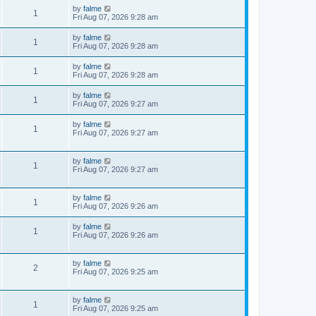
by
falme
1
Fri Aug 07, 2026 9:28 am
by
falme
1
Fri Aug 07, 2026 9:28 am
by
falme
1
Fri Aug 07, 2026 9:28 am
by
falme
1
Fri Aug 07, 2026 9:27 am
by
falme
1
Fri Aug 07, 2026 9:27 am
by
falme
1
Fri Aug 07, 2026 9:27 am
by
falme
1
Fri Aug 07, 2026 9:26 am
by
falme
1
Fri Aug 07, 2026 9:26 am
by
falme
2
Fri Aug 07, 2026 9:25 am
by
falme
1
Fri Aug 07, 2026 9:25 am