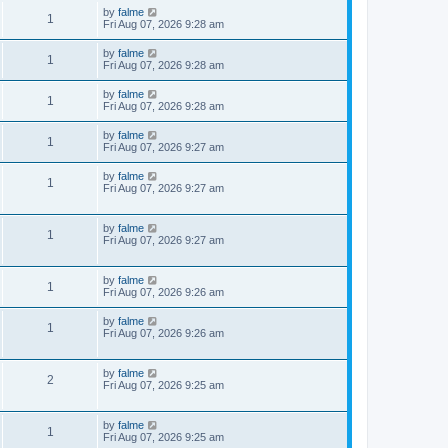
by
falme
1
Fri Aug 07, 2026 9:28 am
by
falme
1
Fri Aug 07, 2026 9:28 am
by
falme
1
Fri Aug 07, 2026 9:28 am
by
falme
1
Fri Aug 07, 2026 9:27 am
by
falme
1
Fri Aug 07, 2026 9:27 am
by
falme
1
Fri Aug 07, 2026 9:27 am
by
falme
1
Fri Aug 07, 2026 9:26 am
by
falme
1
Fri Aug 07, 2026 9:26 am
by
falme
2
Fri Aug 07, 2026 9:25 am
by
falme
1
Fri Aug 07, 2026 9:25 am