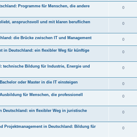
tschland: Programme für Menschen, die andere
0
iebt, anspruchsvoll und mit klaren beruflichen
0
schland: die Brücke zwischen IT und Management
0
n Deutschland: ein flexibler Weg für künftige
0
 technische Bildung für Industrie, Energie und
0
Bachelor oder Master in die IT einsteigen
0
 Ausbildung für Menschen, die professionell
0
 Deutschland: ein flexibler Weg in juristische
0
d Projektmanagement in Deutschland: Bildung für
0