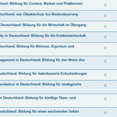
and: Bildung für Content, Marken und Plattformen
0
schland: von Objektschutz bis Risikosteuerung
0
Deutschland: Bildung für die Wirtschaft im Übergang
0
y in Deutschland: Bildung für die Erlebniswirtschaft
0
tschland: Bildung für Wohnen, Eigentum und
0
agement in Deutschland: Bildung für den Motor des
0
utschland: Bildung für datenbasierte Entscheidungen
0
ikation in Deutschland: Bildung für strategische
0
 Deutschland: Bildung für künftige Team- und
0
tschland: Bildung für einen wachsenden Sektor
0