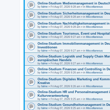
Online-Studium Medienmanagement in Deutschl
by
falme
»
Fri Aug 07, 2026 9:28 am
» in
Miscellaneous
Online-Studium Sicherheitsmanagement in Deut
by
falme
»
Fri Aug 07, 2026 9:28 am
» in
Miscellaneous
Online-Studium Nachhaltigkeitsmanagement in 
by
falme
»
Fri Aug 07, 2026 9:28 am
» in
Miscellaneous
Online-Studium Tourismus, Event und Hospitalit
by
falme
»
Fri Aug 07, 2026 9:27 am
» in
Miscellaneous
Online-Studium Immobilienmanagement in Deu
Investitionen
by
falme
»
Fri Aug 07, 2026 9:27 am
» in
Miscellaneous
Online-Studium Logistik und Supply Chain Man
europäischen Handels
by
falme
»
Fri Aug 07, 2026 9:27 am
» in
Miscellaneous
Online-Studium Finanzen und Controlling in De
by
falme
»
Fri Aug 07, 2026 9:26 am
» in
Miscellaneous
Online-Studium Digitales Marketing und Kommun
Kreative
by
falme
»
Fri Aug 07, 2026 9:26 am
» in
Miscellaneous
Online-Studium HR und Personalmanagement in
Kulturverantwortung
by
falme
»
Fri Aug 07, 2026 9:25 am
» in
Miscellaneous
Online-Studium Gesundheitsmanagement in Deu
by
falme
»
Fri Aug 07, 2026 9:25 am
» in
Miscellaneous